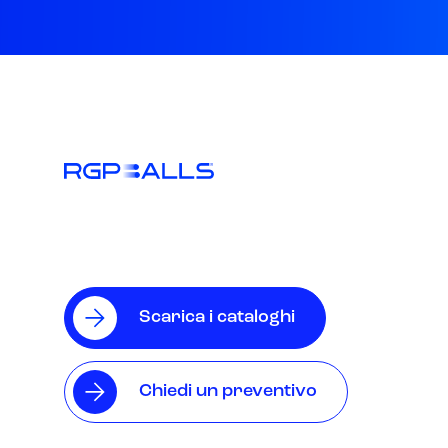
Scarica i cataloghi
Chiedi un preventivo