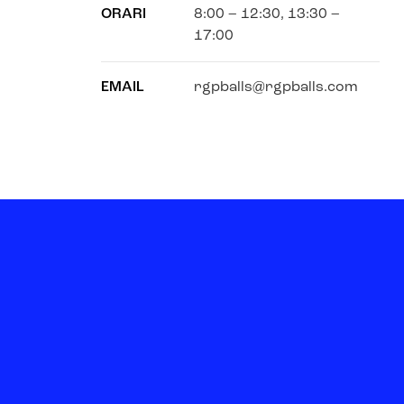
ORARI
8:00 – 12:30, 13:30 –
17:00
EMAIL
rgpballs@rgpballs.com