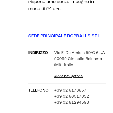
rispondiamo senza impegno in
meno di 24 ore.
SEDE PRINCIPALE RGPBALLS SRL
INDIRIZZO
Via E. De Amicis 59/C 61/A
20092 Cinisello Balsamo
(MI) - Italia
Avvia navigatore
TELEFONO
+39 02 6178857
+39 02 66017032
+39 02 61294593