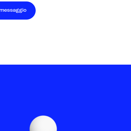
 messaggio