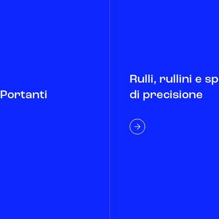
Rulli, rullini e s
 Portanti
di precisione