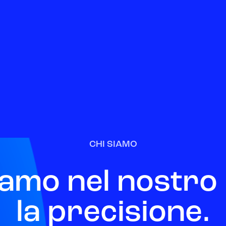
CHI SIAMO
iamo nel nostr
la precisione.