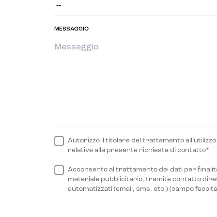
MESSAGGIO
Autorizzo il titolare del trattamento all’utilizz
relative alla presente richiesta di contatto*
Acconsento al trattamento dei dati per finalità
materiale pubblicitario, tramite contatto diret
automatizzati (email, sms, etc.) (campo facolta