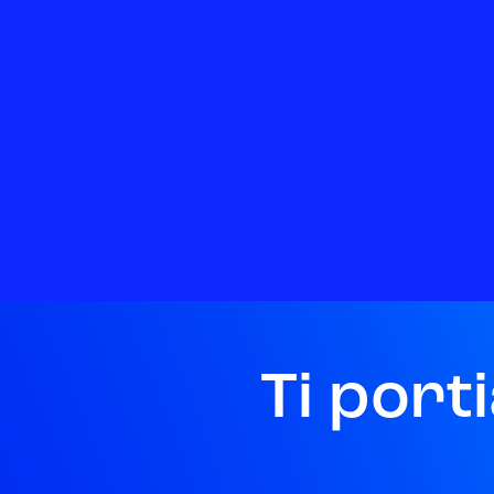
Ti port