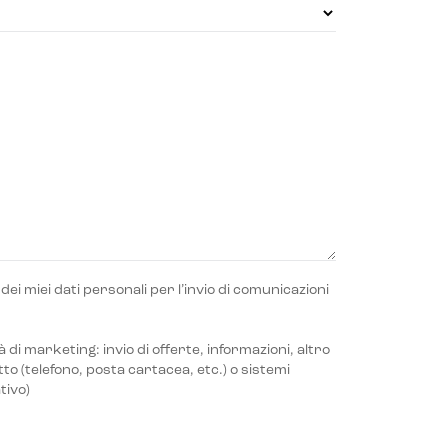
o dei miei dati personali per l’invio di comunicazioni
 di marketing: invio di offerte, informazioni, altro
to (telefono, posta cartacea, etc.) o sistemi
tivo)