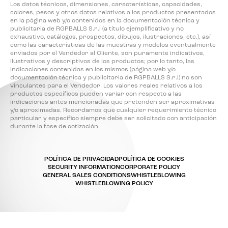
Los datos técnicos, dimensiones, características, capacidades,
colores, pesos y otros datos relativos a los productos presentados
en la página web y/o contenidos en la documentación técnica y
publicitaria de RGPBALLS S.r.l (a título ejemplificativo y no
exhaustivo, catálogos, prospectos, dibujos, ilustraciones, etc.), así
como las características de las muestras y modelos eventualmente
enviados por el Vendedor al Cliente, son puramente indicativos,
ilustrativos y descriptivos de los productos; por lo tanto, las
indicaciones contenidas en los mismos (página web y/o
documentación técnica y publicitaria de RGPBALLS S.r.l) no son
vinculantes para el Vendedor. Los valores reales relativos a los
productos específicos pueden variar con respecto a las
indicaciones antes mencionadas que pretenden ser aproximativas
y/o aproximadas. Recordamos que cualquier requerimiento técnico
particular y específico siempre debe ser solicitado con anticipación
durante la fase de cotización.
POLÍTICA DE PRIVACIDAD
POLÍTICA DE COOKIES
SECURITY INFORMATION
CORPORATE POLICY
GENERAL SALES CONDITIONS
WHISTLEBLOWING
WHISTLEBLOWING POLICY
Sus opciones de privacidad