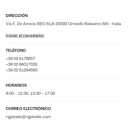
DIRECCIÓN
Via E. De Amicis 59/C 61/A 20092 Cinisello Balsamo (MI) - Italia
Iniciar el navegador
TELÉFONO
+39 02 6178857
+39 02 66017032
+39 02 61294593
HORARIOS
8:00 – 12:30, 13:30 – 17:00
CORREO ELECTRÓNICO
rgpballs@rgpballs.com