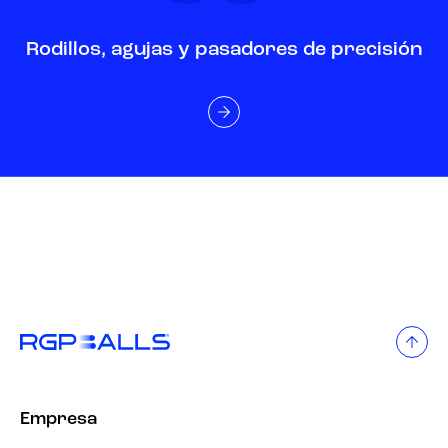
Rodillos, agujas y pasadores de precisión
Empresa