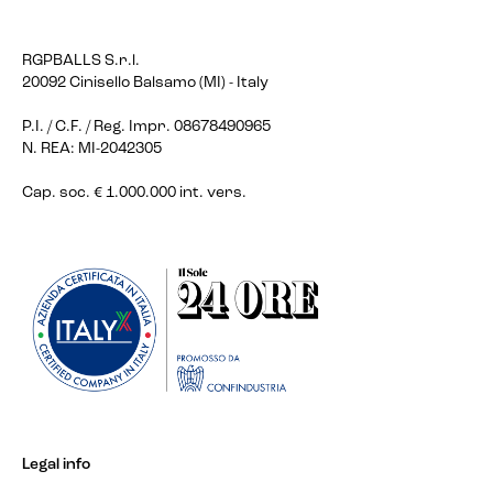
RGPBALLS S.r.l.
20092 Cinisello Balsamo (MI) - Italy
P.I. / C.F. / Reg. Impr. 08678490965
N. REA: MI-2042305
Cap. soc. € 1.000.000 int. vers.
Legal info