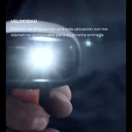
VELOCIDAD
6000 m² de almacén en una sola ubicación con los
diámetros principales para su pronta entrega