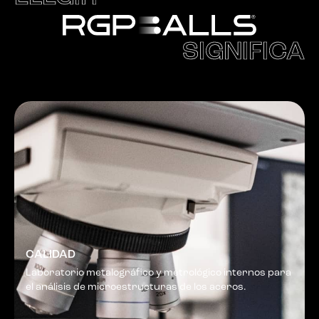
SIGNIFICA
CALIDAD
Laboratorio metalográfico y metrológico internos para
el análisis de microestructuras de los aceros.