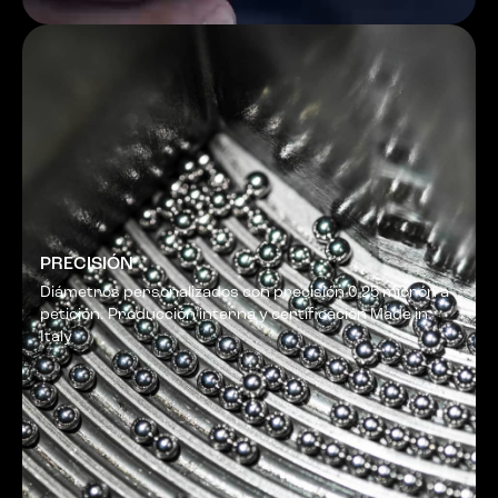
PRECISIÓN
Diámetros personalizados con precisión 0,25 micrón a
petición. Producción interna y certificación Made in
Italy